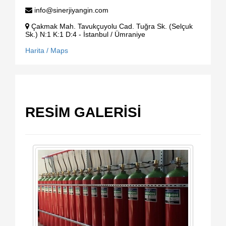
info@sinerjiyangin.com
Çakmak Mah. Tavukçuyolu Cad. Tuğra Sk. (Selçuk
Sk.) N:1 K:1 D:4 - İstanbul / Ümraniye
Harita / Maps
RESİM GALERİSİ