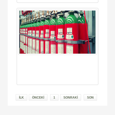
İLK
ÖNCEKİ
1
SONRAKİ
SON