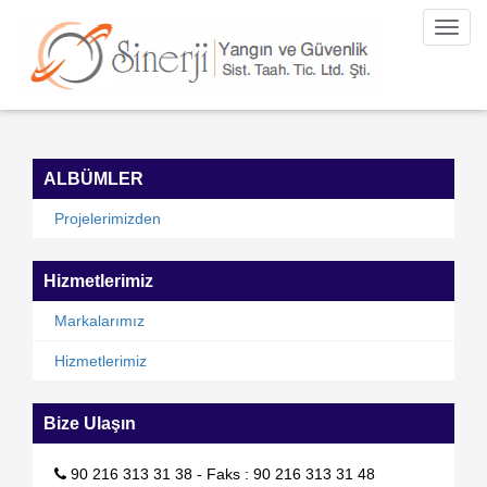
Toggl
navig
ALBÜMLER
Projelerimizden
Hizmetlerimiz
Markalarımız
Hizmetlerimiz
Bize Ulaşın
90 216 313 31 38 - Faks : 90 216 313 31 48