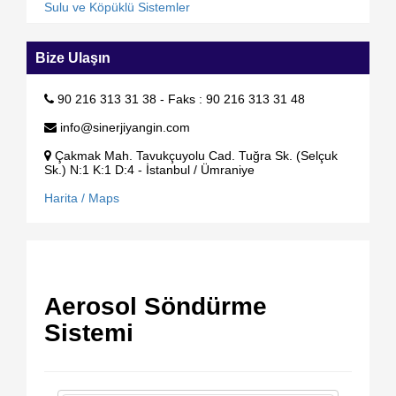
Sulu ve Köpüklü Sistemler
Bize Ulaşın
90 216 313 31 38 - Faks : 90 216 313 31 48
info@sinerjiyangin.com
Çakmak Mah. Tavukçuyolu Cad. Tuğra Sk. (Selçuk
Sk.) N:1 K:1 D:4 - İstanbul / Ümraniye
Harita / Maps
Aerosol Söndürme
Sistemi