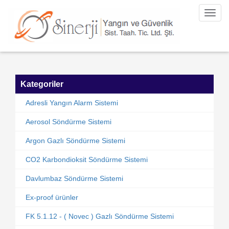
Toggl
navig
Kategoriler
Adresli Yangın Alarm Sistemi
Aerosol Söndürme Sistemi
Argon Gazlı Söndürme Sistemi
CO2 Karbondioksit Söndürme Sistemi
Davlumbaz Söndürme Sistemi
Ex-proof ürünler
FK 5.1.12 - ( Novec ) Gazlı Söndürme Sistemi