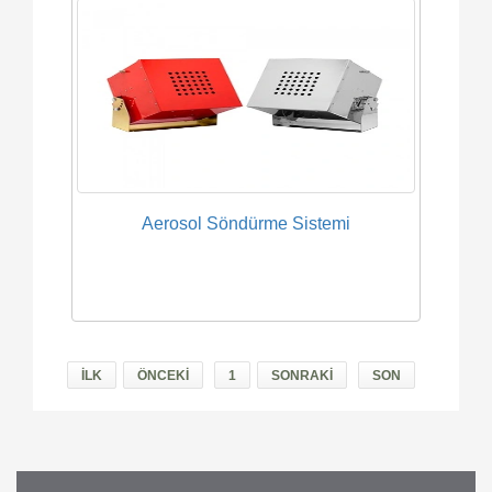
Aerosol Söndürme Sistemi
İLK
ÖNCEKİ
1
SONRAKİ
SON