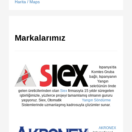
Harita / Maps
Markalarımız
Ispanya'da
Komtes Gruba
bağlı, Ispanyanın
Yangın
sekröünün önde
gelen üreticilerinden olan
Siex
firmasıyla 15 yıldır süregelen
işbirliğimizle, yüzlerce projeyi tamamlamış olmanın gururu
yaşıyoruz. Siex, Otomatik
Yangın Söndürme
Sistemlerinde uzmanlaşmış kadrosuyla çözümler sunar.
AKRONEX