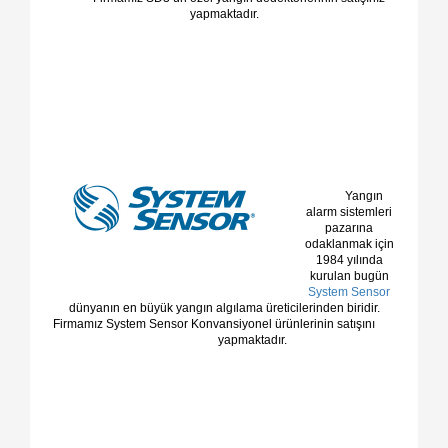
yapmaktadır.
Yangın
alarm sistemleri
pazarına
odaklanmak için
1984 yılında
kurulan bugün
System Sensor
dünyanın en büyük yangın algılama üreticilerinden biridir.
Firmamız System Sensor Konvansiyonel ürünlerinin satışını
yapmaktadır.