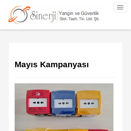
Toggl
navig
Mayıs Kampanyası