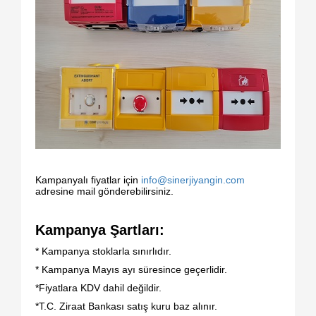
Kampanyalı fiyatlar için
info@sinerjiyangin.com
adresine mail gönderebilirsiniz.
Kampanya Şartları:
* Kampanya stoklarla sınırlıdır.
* Kampanya Mayıs ayı süresince geçerlidir.
*Fiyatlara KDV dahil değildir.
*T.C. Ziraat Bankası satış kuru baz alınır.