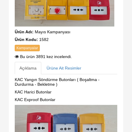
Ürün Adı:
Mayıs Kampanyası
Ürün Kodu:
1582
Kampanyalar
Bu ürün 3891 kez incelendi.
Açıklama
Ürüne Ait Resimler
KAC Yangın Söndürme Butonları ( Boşaltma -
Durdurma - Bekletme )
KAC Harici Butonlar
KAC Exproof Butonlar